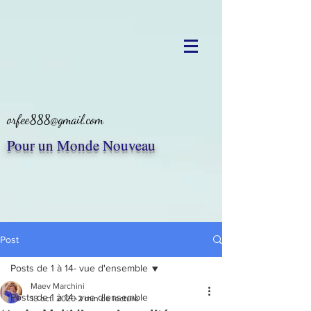
orfee888@gmail.com
Pour un Monde Nouveau
Post
Posts de 1 à 14- vue d'ensemble
Maev Marchini
Posts de 1 à 14- vue d'ensemble
18 oct. 2020
2 min de lecture