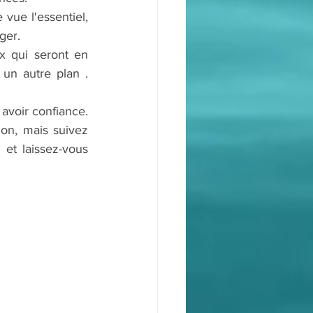
ue l'essentiel, 
ger.
 qui seront en 
un autre plan . 
avoir confiance. 
on, mais suivez 
et laissez-vous 