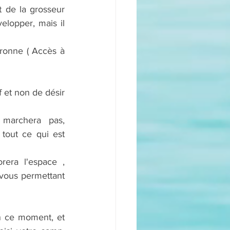
 de la grosseur 
elopper, mais il 
uronne ( Accès à 
 et non de désir 
marchera pas, 
tout ce qui est 
era l'espace , 
 vous permettant 
n ce moment, et 