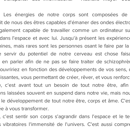
 Les énergies de notre corps sont composées de 
 fait de nous des êtres capables d'émaner des ondes élect
galement capable de travailler comme un ordinateur sur
ns l'espace et avec lui. Jusqu'à présent les expériences
ines, mais rares sont les personnes osant le faire par la
 servir du potentiel de notre cerveau est chose faisab
 en parler afin de ne pas se faire traiter de schizophrèn
ouvririez en fonction des développements de vos sens, 
hissantes, vous permettant de créer, rêver, et vous renforc
, c'est avant tout un besoin de tout notre être, afin
s laissées souvent en suspend dans notre vie, mais nou
 le développement de tout notre être, corps et âme. C'est
ée à vous transformer.
 c'est sentir son corps s'agrandir dans l'espace et le te
vibratoires l'immensité de l'univers. C'est aussi comp