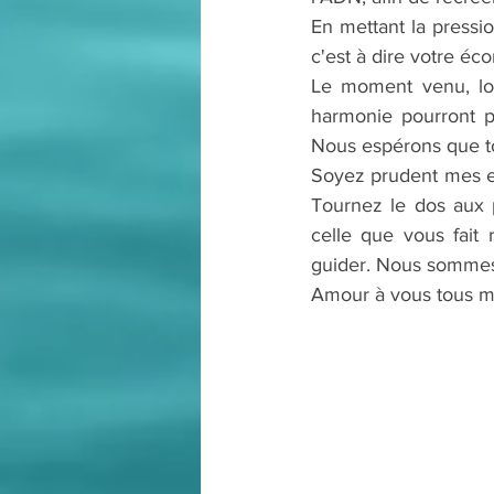
En mettant la pressi
c'est à dire votre éco
Le moment venu, lor
harmonie pourront p
Nous espérons que to
Soyez prudent mes enf
Tournez le dos aux 
celle que vous fait 
guider. Nous sommes
Amour à vous tous m