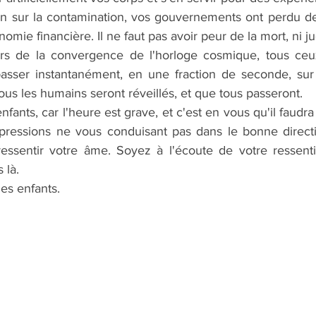
on sur la contamination, vos gouvernements ont perdu de v
nomie financière. Il ne faut pas avoir peur de la mort, ni ju
s de la convergence de l'horloge cosmique, tous ceux
asser instantanément, en une fraction de seconde, sur 
us les humains seront réveillés, et que tous passeront.
ants, car l'heure est grave, et c'est en vous qu'il faudra 
pressions ne vous conduisant pas dans le bonne directi
ressentir votre âme. Soyez à l'écoute de votre ressenti 
 là.
es enfants.