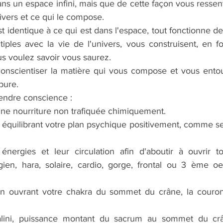
ans un espace infini, mais que de cette façon vous ressen
nivers et ce qui le compose.
t identique à ce qui est dans l'espace, tout fonctionne d
iples avec la vie de l'univers, vous construisent, en fo
us voulez savoir vous saurez.
 conscientiser la matière qui vous compose et vous entou
pure.
rendre conscience : 
 une nourriture non trafiquée chimiquement.
 équilibrant votre plan psychique positivement, comme se
 énergies et leur circulation afin d'aboutir à ouvrir t
ien, hara, solaire, cardio, gorge, frontal ou 3 ème oe
 en ouvrant votre chakra du sommet du crâne, la couron
ndalini, puissance montant du sacrum au sommet du c