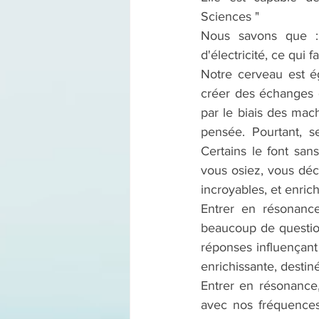
Sciences "
Nous savons que :
d'électricité, ce qui
Notre cerveau est é
créer des échanges da
par le biais des mach
pensée. Pourtant, se
Certains le font sans
vous osiez, vous déc
incroyables, et enric
Entrer en résonance
beaucoup de question
réponses influençant
enrichissante, destin
Entrer en résonance,
avec nos fréquences 