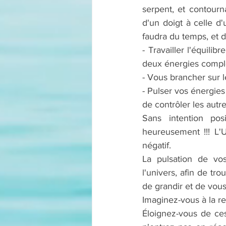
serpent, et contourn
d'un doigt à celle d'
faudra du temps, et d
- Travailler l'équili
deux énergies complé
- Vous brancher sur l
- Pulser vos énergies
de contrôler les autr
Sans intention po
heureusement !!! L'
négatif.
La pulsation de vos
l'univers, afin de tr
de grandir et de vous
Imaginez-vous à la rec
Éloignez-vous de ces