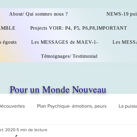
About/ Qui sommes nous ?
NEWS-19 po
SEMBLE
Projects VOIR: P4, P5, P6,P8,IMPORTANT
s égouts
Les MESSAGES de MAEV-1-
Les MESS
Témoignages/ Testimonial
Pour un Monde Nouveau
Découvertes
Plan Psychique- émotions, peurs
La puiss
ct. 2020
5 min de lecture