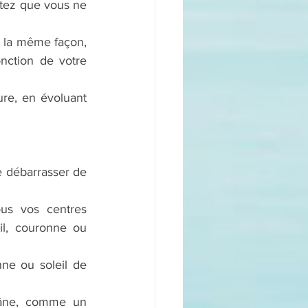
tez que vous ne 
e la même façon, 
nction de votre 
re, en évoluant 
 débarrasser de 
ous vos centres 
il, couronne ou 
ne ou soleil de 
râne, comme un 