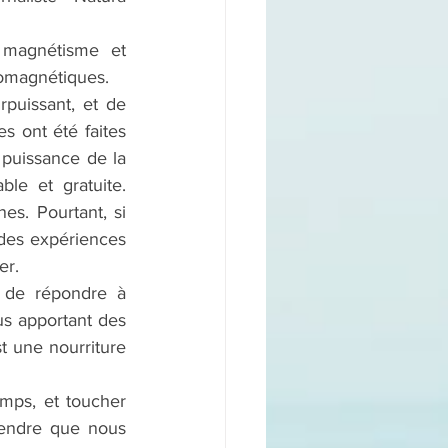
magnétisme et 
romagnétiques.
puissant, et de 
 ont été faites  
 puissance de la 
le et gratuite. 
es. Pourtant, si 
des expériences 
er.
 de répondre à 
s apportant des 
 une nourriture 
mps, et toucher 
rendre que nous 