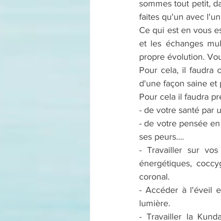
sommes tout petit, d
faites qu'un avec l'u
Ce qui est en vous es
et les échanges mult
propre évolution. Vo
Pour cela, il faudra
d'une façon saine et 
Pour cela il faudra p
- de votre santé par
- de votre pensée en
ses peurs....
- Travailler sur vos
énergétiques, coccyg
coronal.
- Accéder à l'éveil
lumière.
- Travailler la Ku