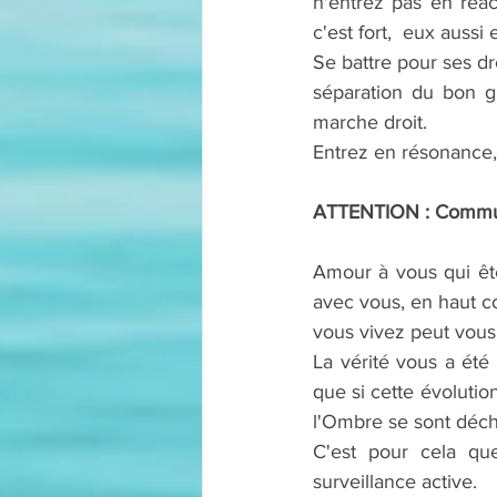
n'entrez pas en réac
c'est fort,  eux aussi e
Se battre pour ses dr
séparation du bon gr
marche droit.
Entrez en résonance
ATTENTION : Commun
Amour à vous qui êt
avec vous, en haut 
vous vivez peut vous 
La vérité vous a été
que si cette évolution
l'Ombre se sont décha
C'est pour cela q
surveillance active.