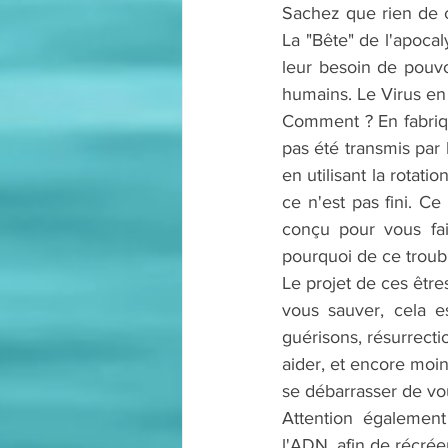
Sachez que rien de c
La "Bête" de l'apocal
leur besoin de pouvoi
humains. Le Virus en 
Comment ? En fabriqua
pas été transmis par 
en utilisant la rotatio
ce n'est pas fini. Ce
conçu pour vous fai
pourquoi de ce troub
Le projet de ces être
vous sauver, cela e
guérisons, résurrecti
aider, et encore moin
se débarrasser de vo
Attention également
l'ADN, afin de récrée