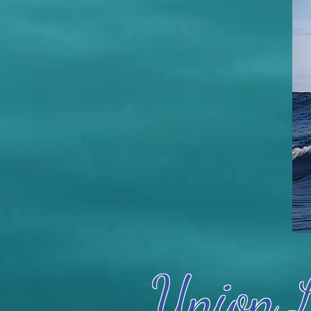
Union L