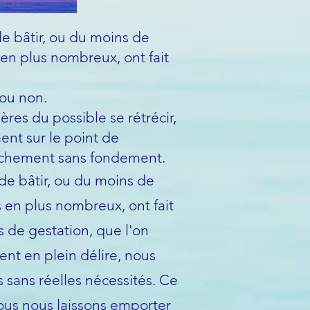
de bâtir, ou du moins de
 en plus nombreux, ont fait
 ou non.
ères du possible se rétrécir,
ent sur le point de
elâchement sans fondement.
 de bâtir, ou du moins de
s en plus nombreux, ont fait
 de gestation, que l'on
nt en plein délire, nous
s sans réelles nécessités. Ce
nous nous laissons emporter