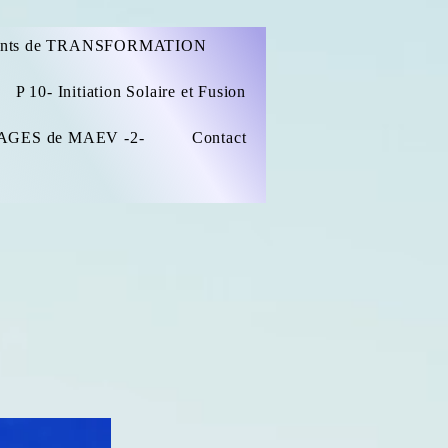
ints de TRANSFORMATION
P 10- Initiation Solaire et Fusion
AGES de MAEV -2-
Contact