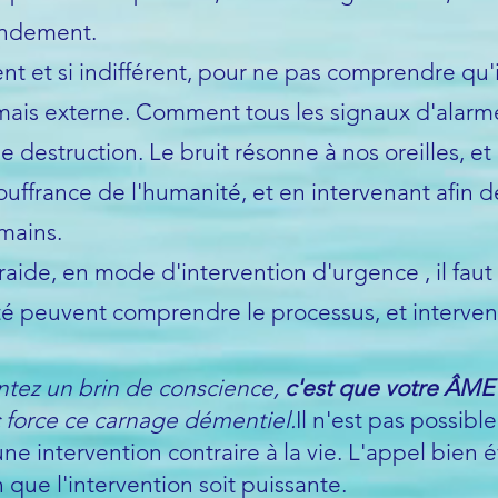
ondement.
 et si indifférent, pour ne pas comprendre qu'i
mais externe. Comment tous les signaux d'alarme 
 destruction. Le bruit résonne à nos oreilles, et
ouffrance de l'humanité, et en intervenant afin d
mains.
ide, en mode d'intervention d'urgence , il faut 
nté peuvent comprendre le processus, et interven
entez un brin de conscience,
c'est que votre ÂME 
ec force ce carnage démentiel.
Il n'est pas possibl
ne intervention contraire à la vie. L'appel bien 
 que l'intervention soit puissante.