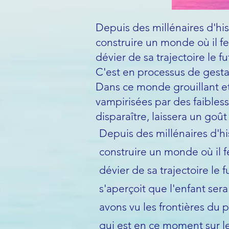
Depuis des millénaires d'his
construire un monde où il fe
dévier de sa trajectoire le fu
C'est en processus de gestat
Dans ce monde grouillant et 
vampirisées par des faibless
disparaître, laissera un go
Depuis des millénaires d'hi
construire un monde où il f
dévier de sa trajectoire le f
s'aperçoit que l'enfant sera
avons vu les frontières du p
qui est en ce moment sur le