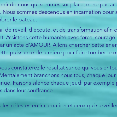
venir de nous qui sommes sur place, et ne pas a
. Nous sommes descendus en incarnation pour ai
mbrer le bateau.
l de réveil, d'écoute, et de transformation afin 
. Assistons cette humanité avec force, coura
par un acte d'AMOUR. Allons chercher cette énerg
tte puissance de lumière pour faire tomber le m
vous constaterez le résultat sur ce qui vous entou
Mentalement branchons nous tous, chaque jour à 
ontinue. Faisons silence chaque jeudi par exempl
 dans leur souffrance
us les célestes en incarnation et ceux qui surveill