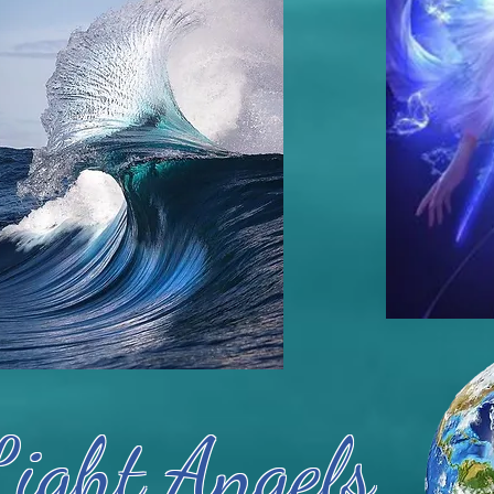
ight Angels