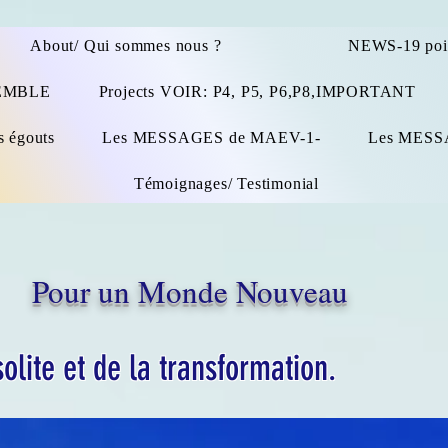
About/ Qui sommes nous ?
NEWS-19 po
SEMBLE
Projects VOIR: P4, P5, P6,P8,IMPORTANT
s égouts
Les MESSAGES de MAEV-1-
Les MESS
Témoignages/ Testimonial
Pour un Monde Nouveau
solite et de la transformation.