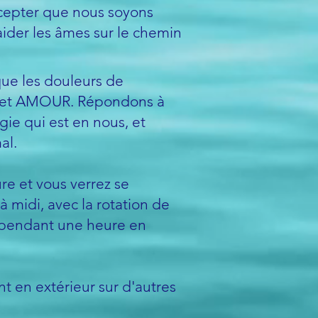
ccepter que nous soyons
der les âmes sur le chemin
que les douleurs de
ge et AMOUR. Répondons à
ie qui est en nous, et
al.
re et vous verrez se
midi, avec la rotation de
e pendant une heure en
ent en extérieur sur d'autres