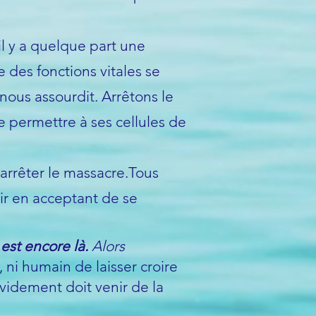
l y a quelque part une
des fonctions vitales se
 nous assourdit. Arrêtons le
e permettre à ses cellules de
arrêter le massacre.
Tous
ir en acceptant de se
est encore là.
Alors
e, ni humain de laisser croire
évidement doit venir de la