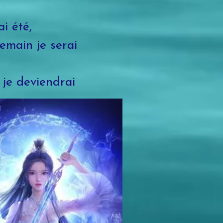
ai été,
emain je serai
 je deviendrai